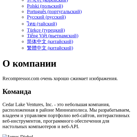
Polski (польский)
Português (португальский)
Русский (русский)
ไทย (тайский)
Türkçe (турецкий)
Tiếng Việt (вьетнамский)
简体中文 (китайский)
繁體中文 (китайский)
О компании
Recompressor.com очень хорошо сжимает изображения.
Команда
Cedar Lake Ventures, Inc. - это небольшая компания,
расположенная в районе Миннеаполиса. Мы разрабатываем,
владеем и управляем портфолио веб-сайтов, интерактивных
веб-инструментов, программного обеспечения для
настольных компьютеров и веб-API.