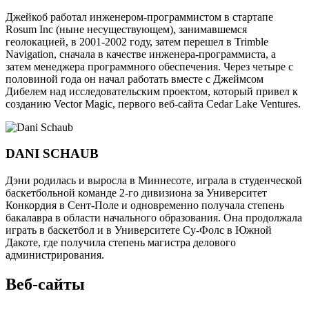
Джейкоб работал инженером-программистом в стартапе
Rosum Inc (ныне несуществующем), занимавшемся
геолокацией, в 2001-2002 году, затем перешел в Trimble
Navigation, сначала в качестве инженера-программиста, а
затем менеджера программного обеспечения. Через четыре с
половиной года он начал работать вместе с Джеймсом
Дибелем над исследовательским проектом, который привел к
созданию Vector Magic, первого веб-сайта Cedar Lake Ventures.
DANI SCHAUB
Дэни родилась и выросла в Миннесоте, играла в студенческой
баскетбольной команде 2-го дивизиона за Университет
Конкордия в Сент-Поле и одновременно получала степень
бакалавра в области начального образования. Она продолжала
играть в баскетбол и в Университете Су-Фолс в Южной
Дакоте, где получила степень магистра делового
администрирования.
Веб-сайты