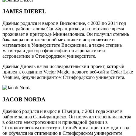
JAMES DIEBEL
Джеймс родился и вырос в Висконсине, с 2003 по 2014 год
жил в районе залива Сан-Франциско, а в настоящее время
проживает в пригороде Миннеаполиса. Он получил степень
бакалавра по инженерной механике и астронавтике и
математике в Университете Висконсина, а также степень
магистра и доктора философии по аэронавтике и
астронавтике в Стэнфордском университете.
Джеймс Дибель начал исследовательский проект, который
привел к созданию Vector Magic, первого веб-сайта Cedar Lake
Ventures, будучи аспирантом Стэнфордского университета.
JACOB NORDA
Джейкоб родился и вырос в Швеции, с 2001 года живет в
районе залива Сан-Франциско. Он получил степень магистра
в области электротехники и прикладной физики в
Технологическом институте Линчёпинга, при этом один год
он обучался на стипендию в Стэнфордском университете.